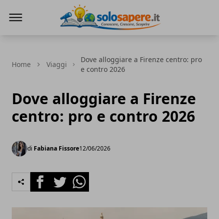
SoloSapere.it
Dove alloggiare a Firenze centro: pro
Home
Viaggi
e contro 2026
Dove alloggiare a Firenze
centro: pro e contro 2026
di
Fabiana Fissore
12/06/2026
Facebook
Twitter
Whatsapp