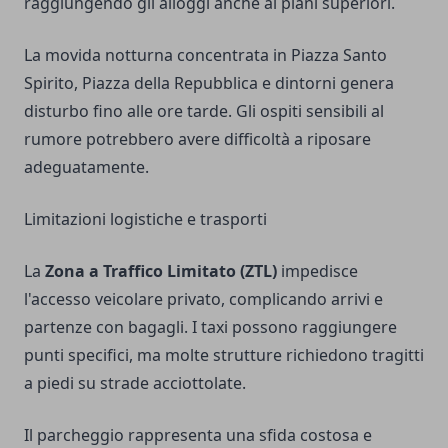
raggiungendo gli alloggi anche ai piani superiori.
La movida notturna concentrata in Piazza Santo
Spirito, Piazza della Repubblica e dintorni genera
disturbo fino alle ore tarde. Gli ospiti sensibili al
rumore potrebbero avere difficoltà a riposare
adeguatamente.
Limitazioni logistiche e trasporti
La
Zona a Traffico Limitato (ZTL)
impedisce
l'accesso veicolare privato, complicando arrivi e
partenze con bagagli. I taxi possono raggiungere
punti specifici, ma molte strutture richiedono tragitti
a piedi su strade acciottolate.
Il parcheggio rappresenta una sfida costosa e