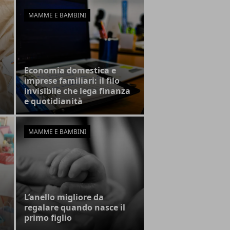
MAMME E BAMBINI
Economia domestica e
imprese familiari: il filo
invisibile che lega finanza
e quotidianità
MAMME E BAMBINI
L’anello migliore da
regalare quando nasce il
primo figlio