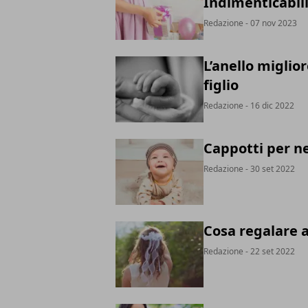
Indimenticabil
Redazione
- 07 nov 2023
L’anello miglio
figlio
Redazione
- 16 dic 2022
Cappotti per ne
Redazione
- 30 set 2022
Cosa regalare 
Redazione
- 22 set 2022