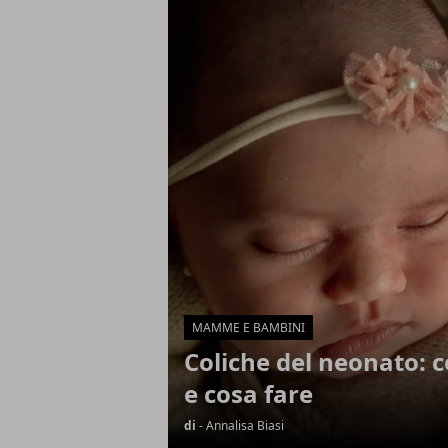
Articoli in Evidenza
MAMME E BAMBINI
Coliche del neonato: 
e cosa fare
di
- Annalisa Biasi