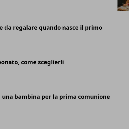
i
re da regalare quando nasce il primo
onato, come sceglierli
a una bambina per la prima comunione