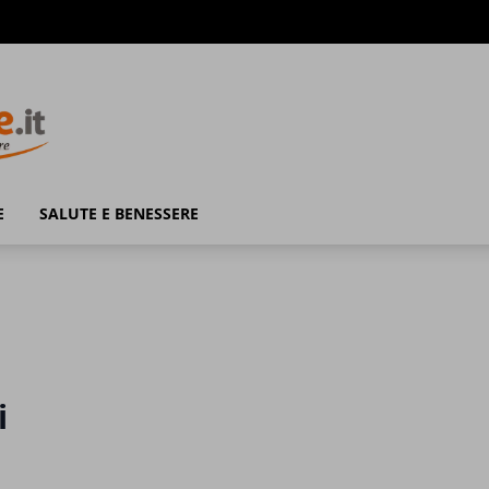
E
SALUTE E BENESSERE
i