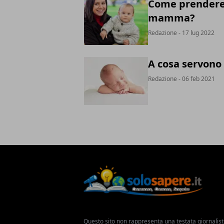
Come prendere 
mamma?
Redazione
- 17 lug 2022
A cosa servono 
Redazione
- 06 feb 2021
Questo sito non rappresenta una testata giornalist