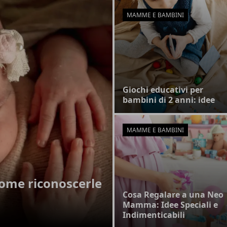
MAMME E BAMBINI
Giochi educativi per
bambini di 2 anni: idee
MAMME E BAMBINI
come riconoscerle
Cosa Regalare a una Neo
Mamma: Idee Speciali e
Indimenticabili