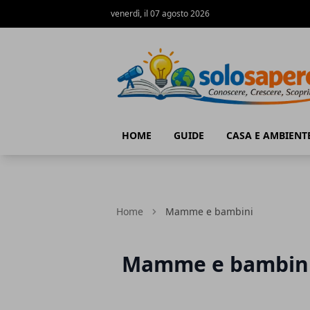
venerdì, il 07 agosto 2026
SoloSapere.it
HOME
GUIDE
CASA E AMBIENT
Home
Mamme e bambini
Mamme e bambin