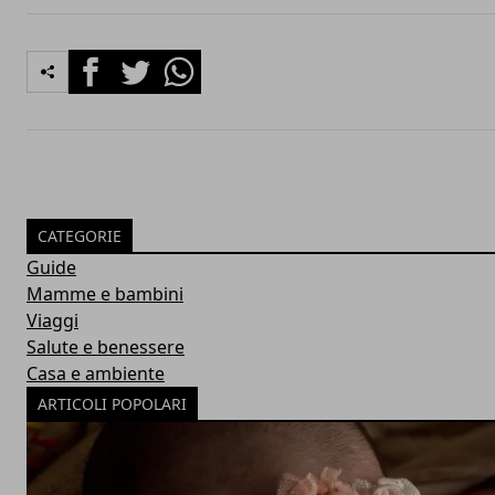
Facebook
Twitter
Whatsapp
CATEGORIE
Guide
Mamme e bambini
Viaggi
Salute e benessere
Casa e ambiente
ARTICOLI POPOLARI