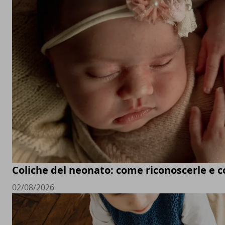
Coliche del neonato: come riconoscerle e c
02/08/2026