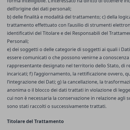
forma intelligibile. L’interessato ha diritto di ottenere in
dell’origine dei dati personali;
b) delle finalità e modalità del trattamento; c) della logic
trattamento effettuato con l’ausilio di strumenti elettron
identificativi del Titolare e dei Responsabili del Trattame
Personali;
e) dei soggetti o delle categorie di soggetti ai quali i D
essere comunicati o che possono venirne a conoscenza i
rappresentante designato nel territorio dello Stato, di r
incaricati; f) l’aggiornamento, la rettificazione ovvero, 
l’integrazione dei Dati; g) la cancellazione, la trasforma
anonima o il blocco dei dati trattati in violazione di legg
cui non è necessaria la conservazione in relazione agli sco
sono stati raccolti o successivamente trattati.
Titolare del Trattamento