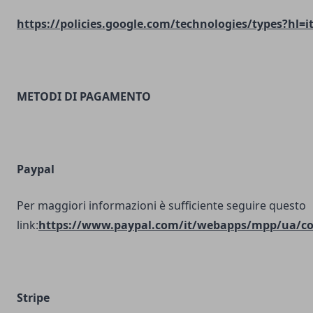
https://policies.google.com/technologies/types?hl=i
METODI DI PAGAMENTO
Paypal
Per maggiori informazioni è sufficiente seguire questo
link:
https://www.paypal.com/it/webapps/mpp/ua/coo
Stripe