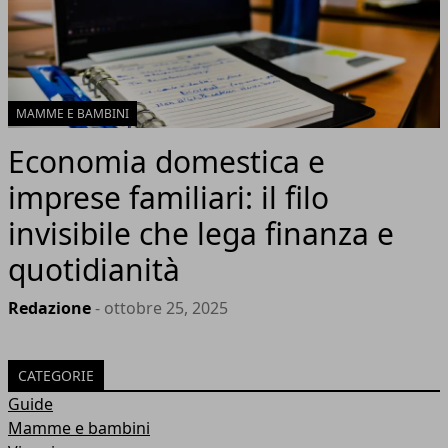
MAMME E BAMBINI
Economia domestica e
imprese familiari: il filo
invisibile che lega finanza e
quotidianità
Redazione
- ottobre 25, 2025
CATEGORIE
Guide
Mamme e bambini