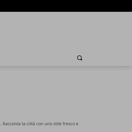
Cerca
. Racconta la città con uno stile fresco e