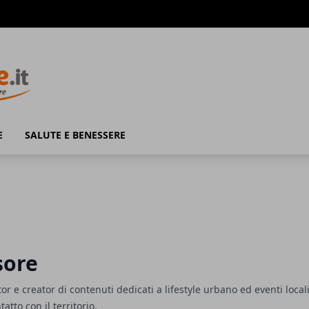
E
SALUTE E BENESSERE
sore
r e creator di contenuti dedicati a lifestyle urbano ed eventi locali
atto con il territorio.