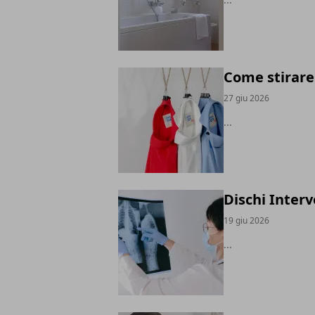
Come stirare
27 giu 2026
...
Dischi Inter
19 giu 2026
...