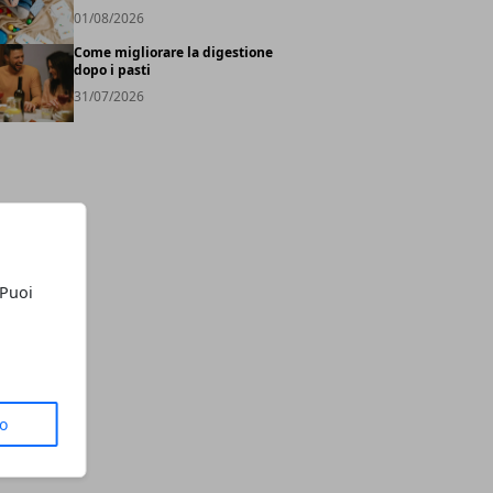
01/08/2026
Come migliorare la digestione
dopo i pasti
31/07/2026
 Puoi
to