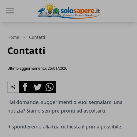
SoloSapere.it
Home
Contatti
Contatti
Ultimo aggiornamento: 25/01/2026
Facebook
Twitter
Whatsapp
Hai domande, suggerimenti o vuoi segnalarci una
notizia? Siamo sempre pronti ad ascoltarti.
Risponderemo alla tua richiesta il prima possibile.