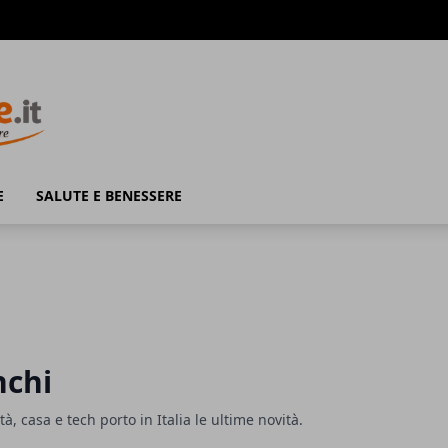
E
SALUTE E BENESSERE
nchi
ità, casa e tech porto in Italia le ultime novità.