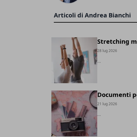
Articoli di Andrea Bianchi
Stretching ma
28 lug 2026
...
Documenti pe
21 lug 2026
...