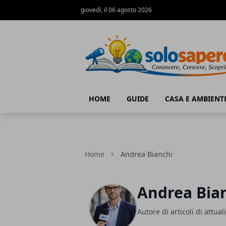
giovedì, il 06 agosto 2026
SoloSapere.it
HOME
GUIDE
CASA E AMBIENT
Home
Andrea Bianchi
Andrea Bia
Autore di articoli di attual