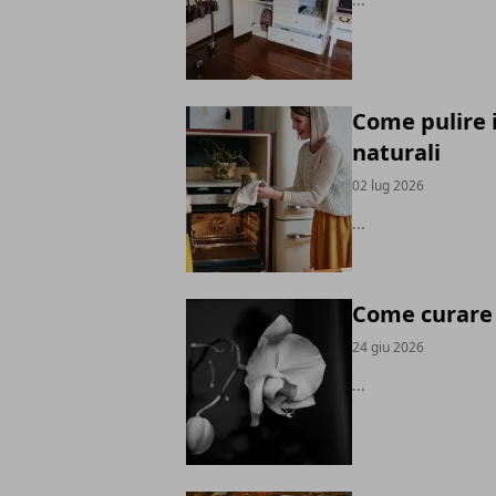
Come pulire i
naturali
02 lug 2026
...
Come curare u
24 giu 2026
...