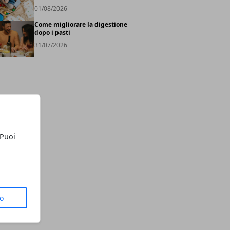
01/08/2026
Come migliorare la digestione
dopo i pasti
31/07/2026
 Puoi
to