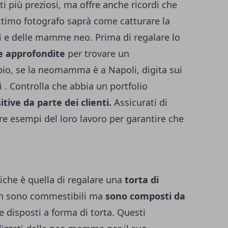
i più preziosi, ma offre anche ricordi che
ottimo fotografo saprà come catturare la
ti e delle mamme neo. Prima di regalare lo
he approfondite
per trovare un
mpio, se la neomamma è a Napoli, digita sui
i
. Controlla che abbia un portfolio
tive da parte dei clienti.
Assicurati di
ere esempi del loro lavoro per garantire che
tiche è quella di regalare una
torta di
non sono commestibili ma
sono composti da
 disposti a forma di torta. Questi