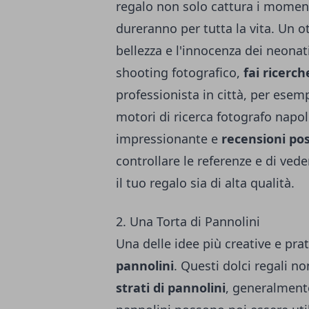
regalo non solo cattura i moment
dureranno per tutta la vita. Un 
bellezza e l'innocenza dei neona
shooting fotografico,
fai ricerc
professionista in città, per ese
motori di ricerca
fotografo napol
impressionante e
recensioni posi
controllare le referenze e di ved
il tuo regalo sia di alta qualità.
2. Una Torta di Pannolini
Una delle idee più creative e pra
pannolini
. Questi dolci regali 
strati di pannolini
, generalmente