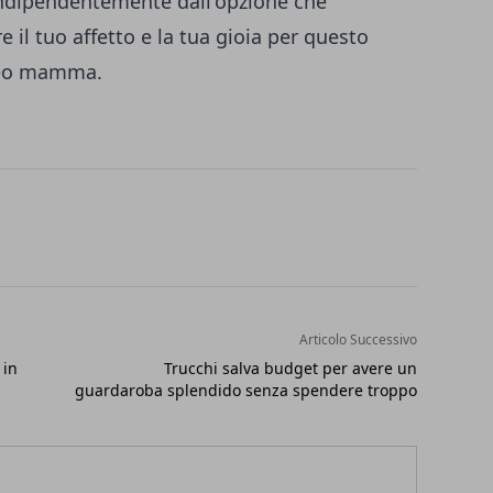
 Indipendentemente dall'opzione che
e il tuo affetto e la tua gioia per questo
 neo mamma.
Articolo Successivo
 in
Trucchi salva budget per avere un
guardaroba splendido senza spendere troppo