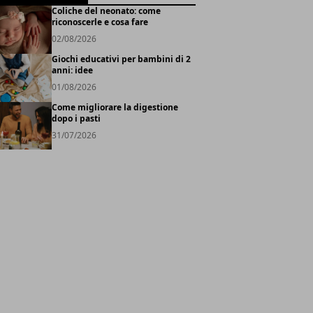
Coliche del neonato: come
riconoscerle e cosa fare
02/08/2026
Giochi educativi per bambini di 2
anni: idee
01/08/2026
Come migliorare la digestione
dopo i pasti
31/07/2026