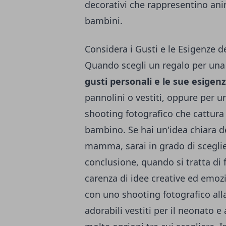
decorativi che rappresentino anim
bambini.
Considera i Gusti e le Esigenze
Quando scegli un regalo per u
gusti personali e le sue esigenz
pannolini o vestiti, oppure per 
shooting fotografico che cattura 
bambino. Se hai un'idea chiara de
mamma, sarai in grado di sceglier
conclusione, quando si tratta di
carenza di idee creative ed emoz
con uno shooting fotografico alla 
adorabili vestiti per il neonato e