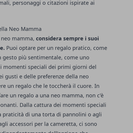
ali, personaggi o citazioni ispirate ai
 della Neo Mamma
na neo mamma,
considera sempre i suoi
e.
Puoi optare per un regalo pratico, come
un gesto più sentimentale, come uno
i momenti speciali dei primi giorni del
i gusti e delle preferenze della neo
e un regalo che le toccherà il cuore. In
 fare un regalo a una neo mamma, non c'è
ionanti. Dalla cattura dei momenti speciali
praticità di una torta di pannolini o agli
 agli accessori per la cameretta, ci sono