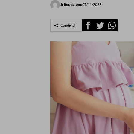
di
Redazione
07/11/2023
Facebook
Twitter
Whatsapp
Condividi