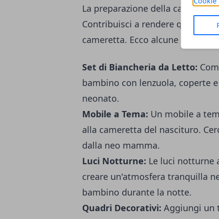
Cookie 
La preparazione della cameretta 
Contribuisci a rendere questo sp
cameretta. Ecco alcune idee:
Set di Biancheria da Letto:
Compl
bambino con lenzuola, coperte e c
neonato.
Mobile a Tema:
Un mobile a tem
alla cameretta del nascituro. Cerc
dalla neo mamma.
Luci Notturne:
Le luci notturne 
creare un'atmosfera tranquilla ne
bambino durante la notte.
Quadri Decorativi:
Aggiungi un t