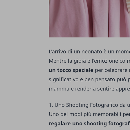
L'arrivo di un neonato è un mome
Mentre la gioia e l'emozione col
un tocco speciale
per celebrare 
significativo e ben pensato può p
mamma e renderla sentire appre
1. Uno Shooting Fotografico da 
Uno dei modi più memorabili per 
regalare uno shooting fotograf