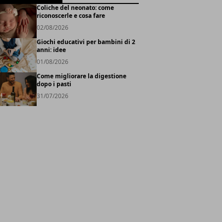
Coliche del neonato: come
riconoscerle e cosa fare
02/08/2026
Giochi educativi per bambini di 2
anni: idee
01/08/2026
Come migliorare la digestione
dopo i pasti
31/07/2026