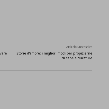
Articolo Successivo
ovare
Storie d’amore: i migliori modi per propiziarne
di sane e durature