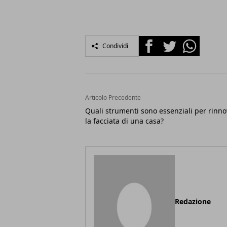
Facebook
Twitter
Whatsapp
Condividi
Articolo Precedente
Quali strumenti sono essenziali per rinn
la facciata di una casa?
Redazione