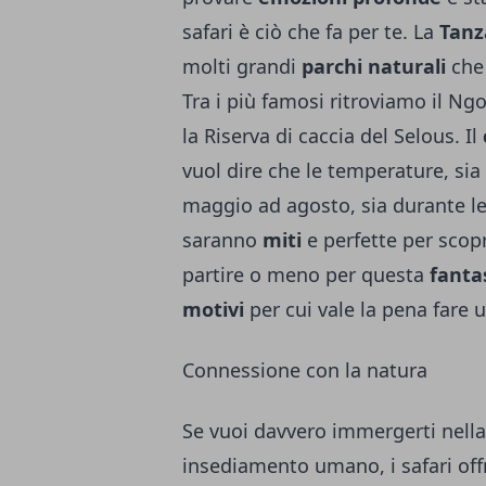
safari
è ciò che fa per te. La
Tanz
molti grandi
parchi naturali
che 
Tra i più famosi ritroviamo il Ng
la Riserva di caccia del Selous. Il
vuol dire che le temperature, sia
maggio ad agosto, sia durante l
saranno
miti
e perfette per scop
partire o meno per questa
fanta
motivi
per cui vale la pena fare 
Connessione con la natura
Se vuoi davvero immergerti nell
insediamento umano, i safari of