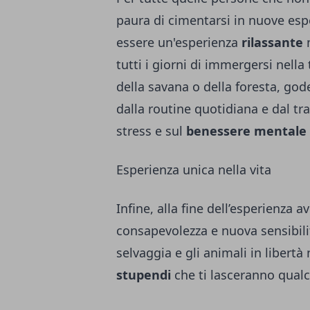
paura di cimentarsi in nuove esp
essere un'esperienza
rilassante
m
tutti i giorni di immergersi nella 
della savana o della foresta, gode
dalla routine quotidiana e dal t
stress e sul
benessere mentale
Esperienza unica nella vita
Infine, alla fine dell’esperienza a
consapevolezza e nuova sensibilit
selvaggia e gli animali in libert
stupendi
che ti lasceranno qualc