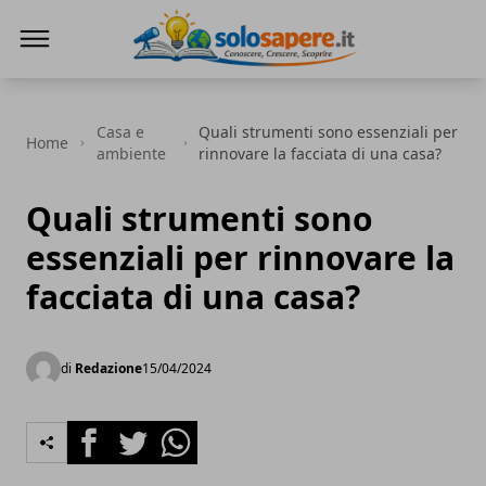
SoloSapere.it
Casa e
Quali strumenti sono essenziali per
Home
ambiente
rinnovare la facciata di una casa?
Quali strumenti sono
essenziali per rinnovare la
facciata di una casa?
di
Redazione
15/04/2024
Facebook
Twitter
Whatsapp