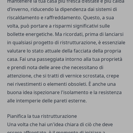
mantenere la tua casa più fresca d’estate e più calda
d’inverno, riducendo la dipendenza dai sistemi di
riscaldamento e raffreddamento. Questo, a sua
volta, può portare a risparmi significativi sulle
bollette energetiche. Ma ricordati, prima di lanciarsi
in qualsiasi progetto di ristrutturazione, è essenziale
valutare lo stato attuale della facciata della propria
casa. Fai una passeggiata intorno alla tua proprietà
e prendi nota delle aree che necessitano di
attenzione, che si tratti di vernice scrostata, crepe
nei rivestimenti o elementi obsoleti. È anche una
buona idea ispezionare l'isolamento e la resistenza
alle intemperie delle pareti esterne.
Pianifica la tua ristrutturazione
Una volta che hai un'idea chiara di ciò che deve
essere affrontato, è il momento di iniziare a