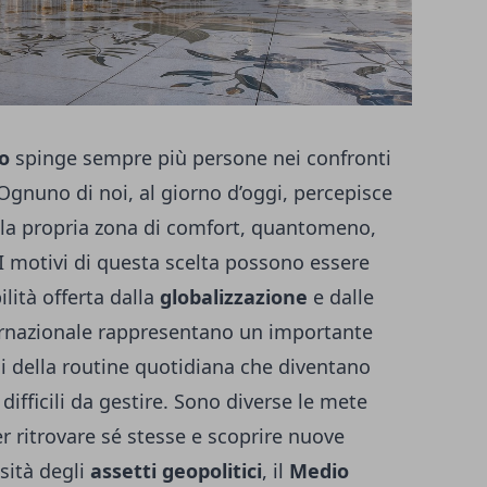
o
spinge sempre più persone nei confronti
 Ognuno di noi, al giorno d’oggi, percepisce
 la propria zona di comfort, quantomeno,
I motivi di questa scelta possono essere
ilità offerta dalla
globalizzazione
e dalle
ternazionale rappresentano un importante
mi della routine quotidiana che diventano
 difficili da gestire. Sono diverse le mete
r ritrovare sé stesse e scoprire nuove
sità degli
assetti geopolitici
, il
Medio