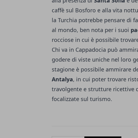
alla presenza di
Santa Sofia
e de
caffè sul Bosforo e alla vita not
la Turchia potrebbe pensare di f
al mondo, ben nota per i suoi
pa
rocciose in cui è possibile trova
Chi va in Cappadocia può ammirare
godere di viste uniche nel loro ge
stagione è possibile ammirare d
Antalya
, in cui poter trovare ris
travolgente e strutture ricettive 
focalizzate sul turismo.