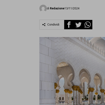
di
Redazione
13/11/2024
Facebook
Twitter
Whatsapp
Condividi