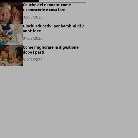
Coliche del neonato: come
riconoscerle e cosa fare
02/08/2026
Giochi educativi per bambini di 2
anni: idee
01/08/2026
Come migliorare la digestione
dopo i pasti
31/07/2026