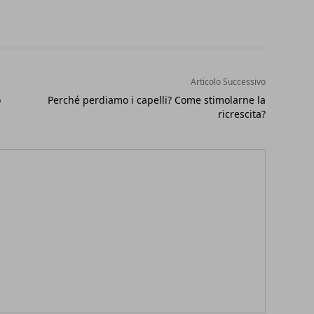
Articolo Successivo
o
Perché perdiamo i capelli? Come stimolarne la
ricrescita?