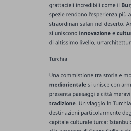
grattacieli incredibili come il
Bur
spezie rendono l’esperienza più au
straordinari safari nel deserto. 
si uniscono
innovazione
e
cultu
di altissimo livello, un’architettu
Turchia
Una commistione tra storia e mod
mediorientale
si unisce con arm
presenta paesaggi e città meravi
tradizione
. Un viaggio in Turchia
destinazioni particolarmente de
capitale culturale turca: Istanbul