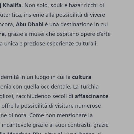
j Khalifa
. Non solo, souk e bazar ricchi di
tentica, insieme alla possibilità di vivere
Ancora,
Abu Dhabi
è una destinazione in cui
ra
, grazie a musei che ospitano opere d’arte
ra unica e preziose esperienze culturali.
ernità in un luogo in cui la
cultura
onia con quella occidentale. La Turchia
gliosi, racchiudendo secoli di
affascinante
 offre la possibilità di visitare numerose
gne di nota. Come non menzionare la
: incantevole grazie ai suoi contrasti, grazie