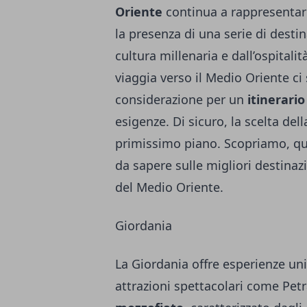
Oriente
continua a rappresentare
la presenza di una serie di destin
cultura millenaria e dall’ospitali
viaggia verso il Medio Oriente ci
considerazione per un
itinerari
esigenze. Di sicuro, la scelta del
primissimo piano. Scopriamo, quin
da sapere sulle migliori destinaz
del Medio Oriente.
Giordania
La Giordania offre esperienze uni
attrazioni spettacolari come Petr