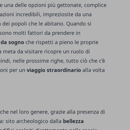
 una delle opzioni più gettonate, complice
azioni incredibili, impreziosite da una
tà dei popoli che le abitano. Quando si
 sono molti fattori da prendere in
o da sogno
che rispetti a pieno le proprie
la meta da visitare ricopre un ruolo di
di, nelle prossime righe, tutto ciò che c’è
ioni per un
viaggio straordinario
alla volta
che nel loro genere, grazie alla presenza di
a: sito archeologico dalla
bellezza