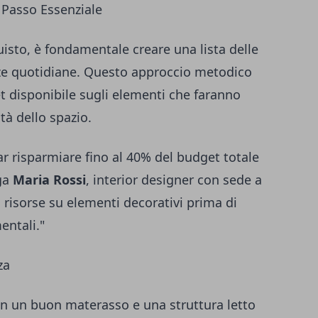
o Passo Essenziale
uisto, è fondamentale creare una lista delle
enze quotidiane. Questo approccio metodico
t disponibile sugli elementi che faranno
ità dello spazio.
ar risparmiare fino al 40% del budget totale
ega
Maria Rossi
, interior designer con sede a
risorse su elementi decorativi prima di
entali."
za
 in un buon materasso e una struttura letto