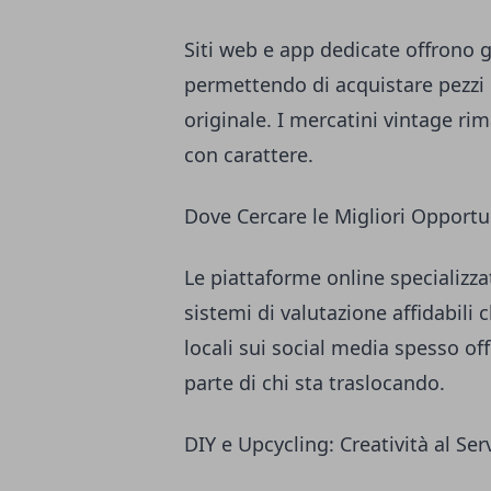
Siti web e app dedicate offrono ga
permettendo di acquistare pezzi 
originale. I mercatini vintage ri
con carattere.
Dove Cercare le Migliori Opportu
Le piattaforme online specializz
sistemi di valutazione affidabili 
locali sui social media spesso off
parte di chi sta traslocando.
DIY e Upcycling: Creatività al Ser