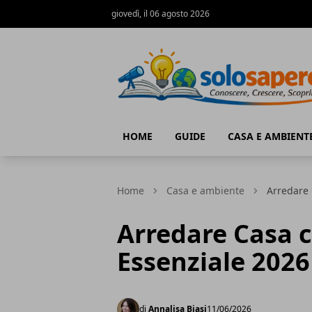
giovedì, il 06 agosto 2026
SoloSapere.it
HOME
GUIDE
CASA E AMBIENT
Home
Casa e ambiente
Arredare 
Arredare Casa 
Essenziale 2026
di
Annalisa Biasi
11/06/2026