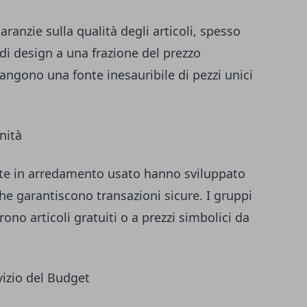
ranzie sulla qualità degli articoli, spesso
di design a una frazione del prezzo
mangono una fonte inesauribile di pezzi unici
nità
ate in arredamento usato hanno sviluppato
che garantiscono transazioni sicure. I gruppi
rono articoli gratuiti o a prezzi simbolici da
vizio del Budget