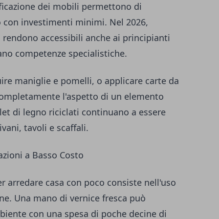
ficazione dei mobili permettono di
o con investimenti minimi. Nel 2026,
 rendono accessibili anche ai principianti
ano competenze specialistiche.
uire maniglie e pomelli, o applicare carte da
completamente l'aspetto di un elemento
llet di legno riciclati continuano a essere
vani, tavoli e scaffali.
azioni a Basso Costo
per arredare casa con poco consiste nell'uso
ione. Una mano di vernice fresca può
iente con una spesa di poche decine di