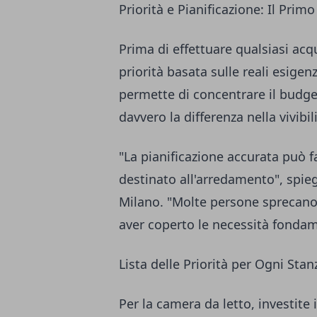
Priorità e Pianificazione: Il Prim
Prima di effettuare qualsiasi acq
priorità basata sulle reali esig
permette di concentrare il budge
davvero la differenza nella vivibil
"La pianificazione accurata può f
destinato all'arredamento", spi
Milano. "Molte persone sprecano 
aver coperto le necessità fondam
Lista delle Priorità per Ogni Stan
Per la camera da letto, investite