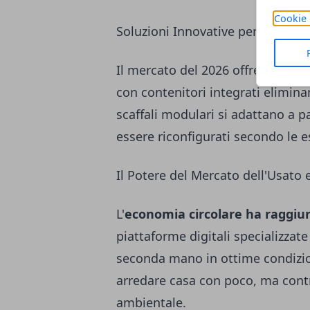
Cookie 
Soluzioni Innovative per il 2026
Il mercato del 2026 offre opzioni
con contenitori integrati elimina
scaffali modulari si adattano a p
essere riconfigurati secondo le
Il Potere del Mercato dell'Usato 
L'
economia circolare ha raggiun
piattaforme digitali specializzate 
seconda mano in ottime condizio
arredare casa con poco, ma contr
ambientale.