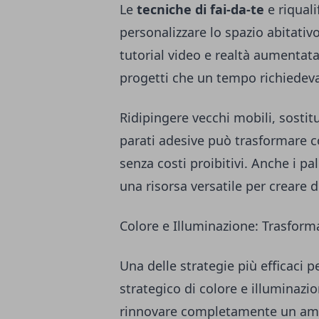
Le
tecniche di fai-da-te
e riquali
personalizzare lo spazio abitativ
tutorial video e realtà aumentata
progetti che un tempo richiedev
Ridipingere vecchi mobili, sostit
parati adesive può trasformare 
senza costi proibitivi. Anche i pa
una risorsa versatile per creare di
Colore e Illuminazione: Trasform
Una delle strategie più efficaci 
strategico di colore e illuminaz
rinnovare completamente un amb