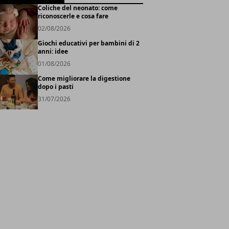
Coliche del neonato: come
riconoscerle e cosa fare
02/08/2026
Giochi educativi per bambini di 2
anni: idee
01/08/2026
Come migliorare la digestione
dopo i pasti
31/07/2026