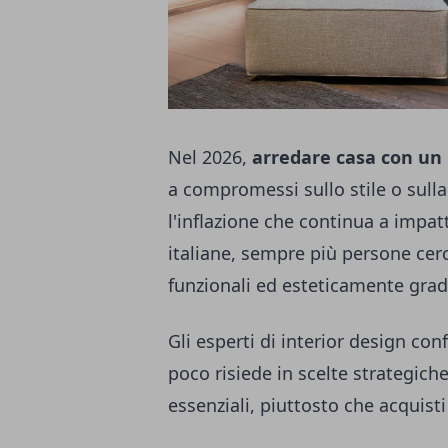
Nel 2026,
arredare casa con un 
a compromessi sullo stile o sulla 
l'inflazione che continua a impatt
italiane, sempre più persone cerc
funzionali ed esteticamente grade
Gli esperti di interior design co
poco risiede in scelte strategich
essenziali, piuttosto che acquisti