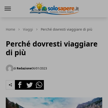
SoloSapere.it
Home
Viaggi
Perché dovresti viaggiare di più
Perché dovresti viaggiare
di più
di
Redazione
06/01/2023
Facebook
Twitter
Whatsapp