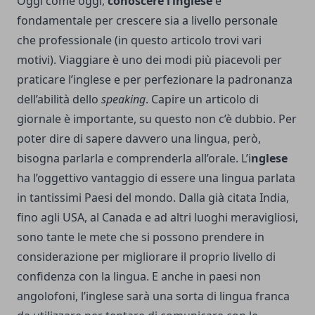
Oggi come oggi,
conoscere l’inglese
è
fondamentale per crescere sia a livello personale
che professionale (in
questo articolo
trovi vari
motivi). Viaggiare è uno dei modi più piacevoli per
praticare l’inglese e per perfezionare la padronanza
dell’abilità dello
speaking
. Capire un articolo di
giornale è importante, su questo non c’è dubbio. Per
poter dire di sapere davvero una lingua, però,
bisogna parlarla e comprenderla all’orale. L’i
nglese
ha l’oggettivo vantaggio di essere una lingua parlata
in tantissimi Paesi del mondo. Dalla già citata India,
fino agli USA, al Canada e ad altri luoghi meravigliosi,
sono tante le mete che si possono prendere in
considerazione per migliorare il proprio livello di
confidenza con la lingua. E anche in paesi non
angolofoni, l’inglese sarà una sorta di lingua franca