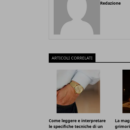
Redazione
ARTICOLI CORRELATI
Come leggere e interpretare
La magi
le specifiche tecniche di un
grimori: