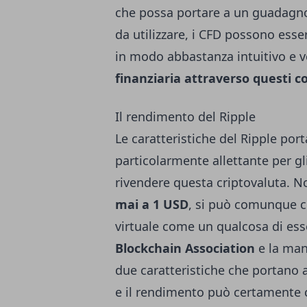
che possa portare a un guadagno
da utilizzare, i CFD possono esser
in modo abbastanza intuitivo e vel
finanziaria attraverso questi c
Il rendimento del Ripple
Le caratteristiche del Ripple por
particolarmente allettante per gl
rivendere questa criptovaluta. 
mai a 1 USD
, si può comunque c
virtuale come un qualcosa di ess
Blockchain Association
e la man
due caratteristiche che portano 
e il rendimento può certamente co