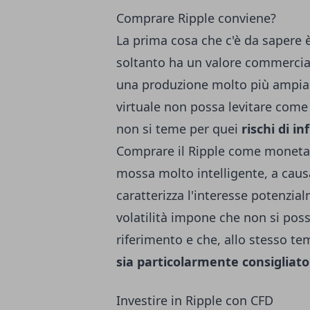
Comprare Ripple conviene?
La prima cosa che c'è da sapere è 
soltanto ha un valore commercia
una produzione molto più ampia:
virtuale non possa levitare come
non si teme per quei
rischi di i
Comprare il Ripple come moneta 
mossa molto intelligente, a causa
caratterizza l'interesse potenzia
volatilità impone che non si possa
riferimento e che, allo stesso t
sia particolarmente consigliato
Investire in Ripple con CFD