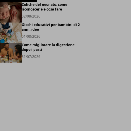
Coliche del neonato: come
riconoscerle e cosa fare
02/08/2026
Giochi educativi per bambini di 2
anni: idee
01/08/2026
Come migliorare la digestione
dopo i pasti
31/07/2026