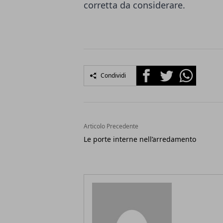
corretta da considerare.
Facebook
Twitter
Whatsapp
Condividi
Articolo Precedente
Le porte interne nell’arredamento