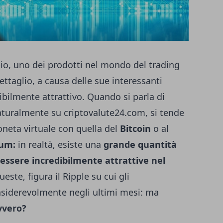
io, uno dei prodotti nel mondo del trading
ettaglio, a causa delle sue interessanti
ibilmente attrattivo. Quando si parla di
naturalmente su
criptovalute24.com
, si tende
neta virtuale con quella del
Bitcoin
o al
eum:
in realtà, esiste una
grande quantità
 essere incredibilmente attrattive nel
queste, figura il Ripple su cui gli
siderevolmente negli ultimi mesi: ma
vvero?