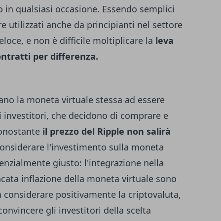
 in qualsiasi occasione. Essendo semplici
e utilizzati anche da principianti nel settore
oce, e non è difficile moltiplicare la
leva
ontratti per differenza.
tano la moneta virtuale stessa ad essere
i investitori, che decidono di comprare e
Nonostante
il prezzo del Ripple non salirà
onsiderare l'investimento sulla moneta
enzialmente giusto: l'integrazione nella
cata inflazione della moneta virtuale sono
a considerare positivamente la criptovaluta,
nvincere gli investitori della scelta