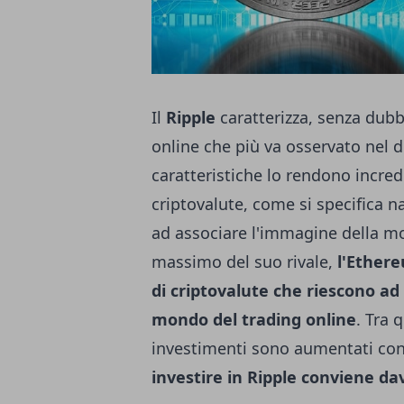
Il
Ripple
caratterizza, senza dubb
online che più va osservato nel d
caratteristiche lo rendono incred
criptovalute, come si specifica 
ad associare l'immagine della mo
massimo del suo rivale,
l'Ether
di criptovalute che riescono ad
mondo del trading online
. Tra 
investimenti sono aumentati con
investire in Ripple conviene da