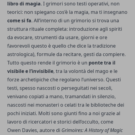
libro di magia
. I grimori sono testi operativi, non
teorici: non spiegano cos’è la magia, ma ti insegnano
come si fa
. All’interno di un grimorio si trova una
struttura rituale completa: introduzione agli spiriti
da evocare, strumenti da usare, giorni e ore
favorevoli questo è quello che dice la tradizione
astrologica), formule da recitare, gesti da compiere.
Tutto questo rende il grimorio è un
ponte tra il
visibile e l’invisibile
, tra la volontà del mago e le
forze archetipiche che regolano l’universo. Questi
testi, spesso nascosti o perseguitati nei secoli,
venivano copiati a mano, tramandati in silenzio,
nascosti nei monasteri o celati tra le biblioteche dei
pochi iniziati. Molti sono giunti fino a noi grazie al
lavoro di ricercatori e storici dell’occulto, come
Owen Davies, autore di
Grimoires: A History of Magic