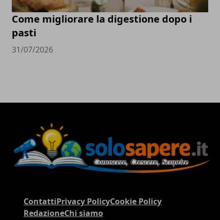
Come migliorare la digestione dopo i
pasti
31/07/2026
Contatti
Privacy Policy
Cookie Policy
Redazione
Chi siamo