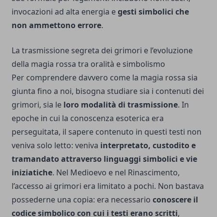
invocazioni ad alta energia e
gesti simbolici che
non ammettono errore
.
La trasmissione segreta dei grimori e l’evoluzione
della magia rossa tra oralità e simbolismo
Per comprendere davvero come la magia rossa sia
giunta fino a noi, bisogna studiare sia i contenuti dei
grimori, sia le
loro modalità di trasmissione
. In
epoche in cui la conoscenza esoterica era
perseguitata, il sapere contenuto in questi testi non
veniva solo letto: veniva
interpretato, custodito e
tramandato attraverso linguaggi simbolici e vie
iniziatiche
. Nel Medioevo e nel Rinascimento,
l’accesso ai grimori era limitato a pochi. Non bastava
possederne una copia: era necessario
conoscere il
codice simbolico con cui i testi erano scritti
,