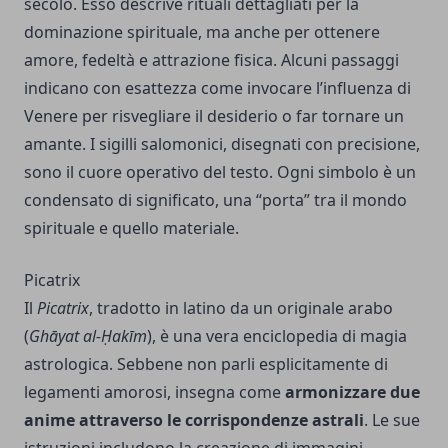
secolo. Esso descrive rituali dettagliati per la
dominazione spirituale, ma anche per ottenere
amore, fedeltà e attrazione fisica. Alcuni passaggi
indicano con esattezza come invocare l’influenza di
Venere per risvegliare il desiderio o far tornare un
amante. I sigilli salomonici, disegnati con precisione,
sono il cuore operativo del testo. Ogni simbolo è un
condensato di significato, una “porta” tra il mondo
spirituale e quello materiale.
Picatrix
Il
Picatrix
, tradotto in latino da un originale arabo
(
Ghāyat al-Ḥakīm
), è una vera enciclopedia di magia
astrologica. Sebbene non parli esplicitamente di
legamenti amorosi, insegna come
armonizzare due
anime attraverso le corrispondenze astrali
. Le sue