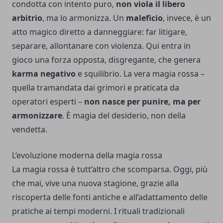
condotta con intento puro,
non viola il libero
arbitrio
, ma lo armonizza. Un
maleficio
, invece, è un
atto magico diretto a danneggiare: far litigare,
separare, allontanare con violenza. Qui entra in
gioco una forza opposta, disgregante, che genera
karma negativo
e squilibrio. La vera magia rossa –
quella tramandata dai grimori e praticata da
operatori esperti –
non nasce per punire, ma per
armonizzare
. È magia del desiderio, non della
vendetta.
L’evoluzione moderna della magia rossa
La magia rossa è tutt’altro che scomparsa. Oggi, più
che mai, vive una nuova stagione, grazie alla
riscoperta delle fonti antiche e all’adattamento delle
pratiche ai tempi moderni. I rituali tradizionali