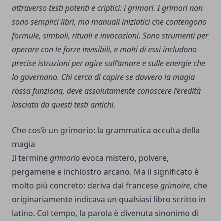
attraverso testi potenti e criptici: i grimori.
I grimori non
sono semplici libri, ma manuali iniziatici che contengono
formule, simboli, rituali e invocazioni. Sono strumenti per
operare con le forze invisibili, e molti di essi includono
precise istruzioni per agire sull’amore e sulle energie che
lo governano. Chi cerca di capire se davvero la magia
rossa funziona, deve assolutamente conoscere l’eredità
lasciata da questi testi antichi.
Che cos’è un grimorio: la grammatica occulta della
magia
Il termine
grimorio
evoca mistero, polvere,
pergamene e inchiostro arcano. Ma il significato è
molto più concreto: deriva dal francese
grimoire
, che
originariamente indicava un qualsiasi libro scritto in
latino. Col tempo, la parola è divenuta sinonimo di