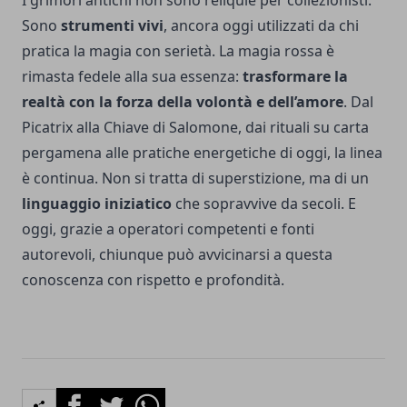
I grimori antichi non sono reliquie per collezionisti.
Sono
strumenti vivi
, ancora oggi utilizzati da chi
pratica la magia con serietà. La magia rossa è
rimasta fedele alla sua essenza:
trasformare la
realtà con la forza della volontà e dell’amore
. Dal
Picatrix alla Chiave di Salomone, dai rituali su carta
pergamena alle pratiche energetiche di oggi, la linea
è continua. Non si tratta di superstizione, ma di un
linguaggio iniziatico
che sopravvive da secoli. E
oggi, grazie a operatori competenti e fonti
autorevoli, chiunque può avvicinarsi a questa
conoscenza con rispetto e profondità.
Facebook
Twitter
Whatsapp