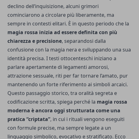
declino dell’inquisizione, alcuni grimori
cominciarono a circolare più liberamente, ma
sempre in contesti elitari. È in questo periodo che la
magia rossa inizia ad essere definita con più
chiarezza e precisione
, separandosi dalla
confusione con la magia nera e sviluppando una sua
identità precisa. I testi ottocenteschi iniziano a
parlare apertamente di legamenti amorosi,
attrazione sessuale, riti per far tornare l’amato, pur
mantenendo un forte riferimento ai simboli arcaici.
Questo passaggio storico, tra oralità segreta e
codificazione scritta, spiega perché la
magia rossa
moderna è ancora oggi strutturata come una
pratica “criptata”
, in cui i rituali vengono eseguiti
con formule precise, ma sempre legate a un
linguaggio simbolico, evocativo e stratificato. Ecco