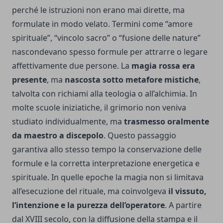
perché le istruzioni non erano mai dirette, ma
formulate in modo velato. Termini come “amore
spirituale”, “vincolo sacro” o “fusione delle nature”
nascondevano spesso formule per attrarre o legare
affettivamente due persone. La
magia rossa era
presente
, ma
nascosta sotto metafore mistiche
,
talvolta con richiami alla teologia o all’alchimia. In
molte scuole iniziatiche, il grimorio non veniva
studiato individualmente, ma
trasmesso oralmente
da maestro a discepolo
. Questo passaggio
garantiva allo stesso tempo la conservazione delle
formule e la corretta interpretazione energetica e
spirituale. In quelle epoche la magia non si limitava
all’esecuzione del rituale, ma coinvolgeva
il vissuto,
l’intenzione e la purezza dell’operatore
. A partire
dal XVIII secolo, con la diffusione della stampa e il