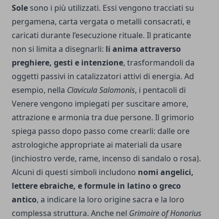
Sole
sono i più utilizzati. Essi vengono tracciati su
pergamena, carta vergata o metalli consacrati, e
caricati durante l’esecuzione rituale. Il praticante
non si limita a disegnarli:
li anima attraverso
preghiere, gesti e intenzione
, trasformandoli da
oggetti passivi in catalizzatori attivi di energia. Ad
esempio, nella
Clavicula Salomonis
, i pentacoli di
Venere vengono impiegati per suscitare amore,
attrazione e armonia tra due persone. Il grimorio
spiega passo dopo passo come crearli: dalle ore
astrologiche appropriate ai materiali da usare
(inchiostro verde, rame, incenso di sandalo o rosa).
Alcuni di questi simboli includono
nomi angelici,
lettere ebraiche, e formule in latino o greco
antico
, a indicare la loro origine sacra e la loro
complessa struttura. Anche nel
Grimoire of Honorius