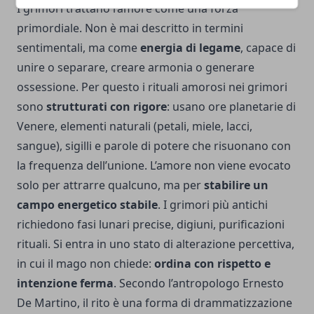
I grimori trattano l’amore come una forza
primordiale. Non è mai descritto in termini
sentimentali, ma come
energia di legame
, capace di
unire o separare, creare armonia o generare
ossessione. Per questo i rituali amorosi nei grimori
sono
strutturati con rigore
: usano ore planetarie di
Venere, elementi naturali (petali, miele, lacci,
sangue), sigilli e parole di potere che risuonano con
la frequenza dell’unione. L’amore non viene evocato
solo per attrarre qualcuno, ma per
stabilire un
campo energetico stabile
. I grimori più antichi
richiedono fasi lunari precise, digiuni, purificazioni
rituali. Si entra in uno stato di alterazione percettiva,
in cui il mago non chiede:
ordina con rispetto e
intenzione ferma
. Secondo l’antropologo Ernesto
De Martino, il rito è una forma di drammatizzazione