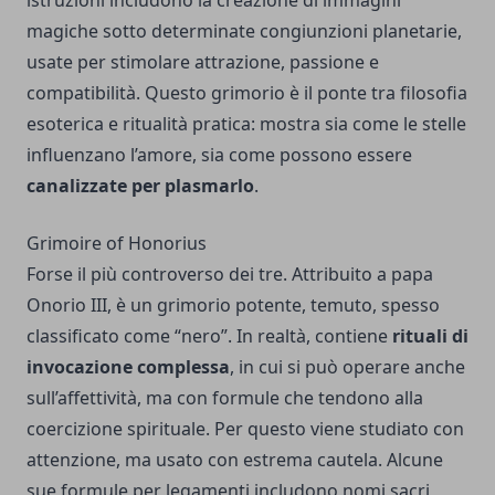
istruzioni includono la creazione di immagini
magiche sotto determinate congiunzioni planetarie,
usate per stimolare attrazione, passione e
compatibilità. Questo grimorio è il ponte tra filosofia
esoterica e ritualità pratica: mostra sia come le stelle
influenzano l’amore, sia come possono essere
canalizzate per plasmarlo
.
Grimoire of Honorius
Forse il più controverso dei tre. Attribuito a papa
Onorio III, è un grimorio potente, temuto, spesso
classificato come “nero”. In realtà, contiene
rituali di
invocazione complessa
, in cui si può operare anche
sull’affettività, ma con formule che tendono alla
coercizione spirituale. Per questo viene studiato con
attenzione, ma usato con estrema cautela. Alcune
sue formule per legamenti includono nomi sacri,