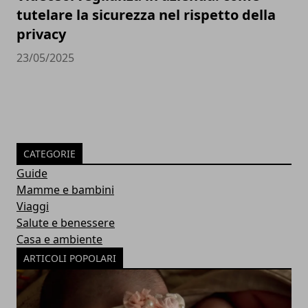
tutelare la sicurezza nel rispetto della
privacy
23/05/2025
CATEGORIE
Guide
Mamme e bambini
Viaggi
Salute e benessere
Casa e ambiente
ARTICOLI POPOLARI