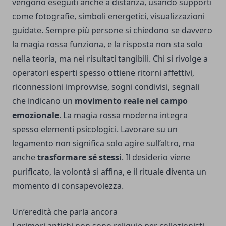
vengono eseguiti anche a distanza, usando supporti
come fotografie, simboli energetici, visualizzazioni
guidate. Sempre più persone si chiedono se davvero
la
magia rossa funziona
, e la risposta non sta solo
nella teoria, ma nei risultati tangibili. Chi si rivolge a
operatori esperti spesso ottiene ritorni affettivi,
riconnessioni improvvise, sogni condivisi, segnali
che indicano un
movimento reale nel campo
emozionale
. La magia rossa moderna integra
spesso elementi psicologici. Lavorare su un
legamento non significa solo agire sull’altro, ma
anche
trasformare sé stessi
. Il desiderio viene
purificato, la volontà si affina, e il rituale diventa un
momento di consapevolezza.
Un’eredità che parla ancora