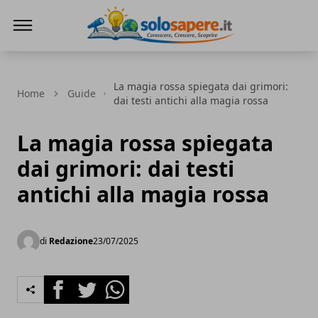
SoloSapere.it
La magia rossa spiegata dai grimori:
Home
Guide
dai testi antichi alla magia rossa
La magia rossa spiegata
dai grimori: dai testi
antichi alla magia rossa
di
Redazione
23/07/2025
Facebook
Twitter
Whatsapp