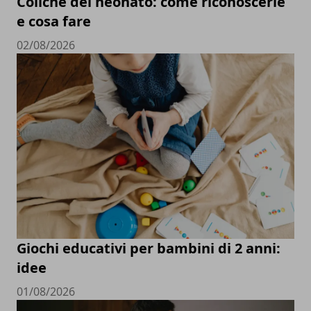
Coliche del neonato: come riconoscerle
e cosa fare
02/08/2026
Giochi educativi per bambini di 2 anni:
idee
01/08/2026