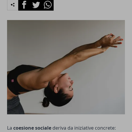
Facebook
Twitter
Whatsapp
La
coesione sociale
deriva da iniziative concrete: