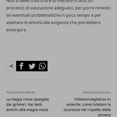
Non si deve trascurare di mettere in atto un
processo di valutazione adeguato, per porre rimedio
ad eventuali problematiche in poco tempo e per
adattare le attività alle esigenze che potrebbero
emergere.
Facebook
Twitter
Whatsapp
Articolo Precedente
Articolo Successivo
La magia rossa spiegata
Videosorveglianza in
dai grimori: dai testi
azienda: come tutelare la
antichi alla magia rossa
sicurezza nel rispetto della
privacy