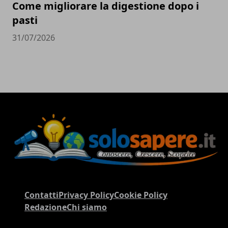
Come migliorare la digestione dopo i
pasti
31/07/2026
Contatti
Privacy Policy
Cookie Policy
Redazione
Chi siamo