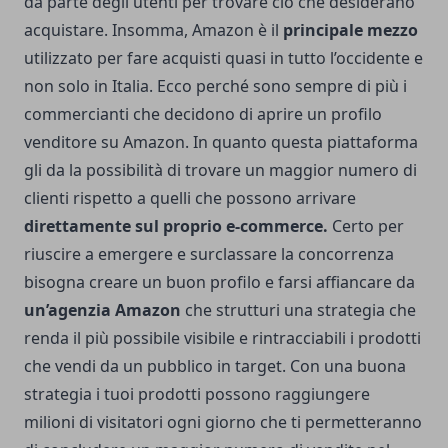
da parte degli utenti per trovare ciò che desiderano
acquistare. Insomma, Amazon è il
principale mezzo
utilizzato per fare acquisti quasi in tutto l’occidente e
non solo in Italia. Ecco perché sono sempre di più i
commercianti che decidono di aprire un profilo
venditore su Amazon. In quanto questa piattaforma
gli da la possibilità di trovare un maggior numero di
clienti rispetto a quelli che possono arrivare
direttamente sul proprio e-commerce.
Certo per
riuscire a emergere e surclassare la concorrenza
bisogna creare un buon profilo e farsi affiancare da
un’
agenzia Amazon
che strutturi una strategia che
renda il più possibile visibile e rintracciabili i prodotti
che vendi da un pubblico in target. Con una buona
strategia i tuoi prodotti possono raggiungere
milioni di visitatori ogni giorno che ti permetteranno