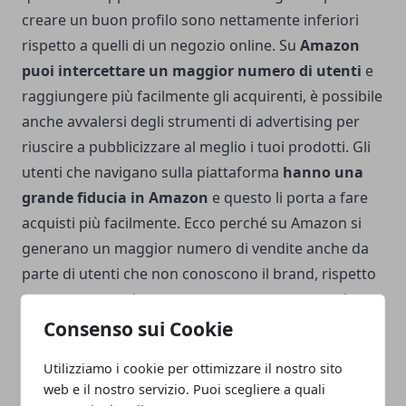
creare un buon profilo sono nettamente inferiori
rispetto a quelli di un negozio online. Su
Amazon
puoi intercettare un maggior numero di utenti
e
raggiungere più facilmente gli acquirenti, è possibile
anche avvalersi degli strumenti di advertising per
riuscire a pubblicizzare al meglio i tuoi prodotti. Gli
utenti che navigano sulla piattaforma
hanno una
grande fiducia in Amazon
e questo li porta a fare
acquisti più facilmente. Ecco perché su Amazon si
generano un maggior numero di vendite anche da
parte di utenti che non conoscono il brand, rispetto
a quanto
succede su un e-commerce personale.
Consenso sui Cookie
Utilizziamo i cookie per ottimizzare il nostro sito
web e il nostro servizio. Puoi scegliere a quali