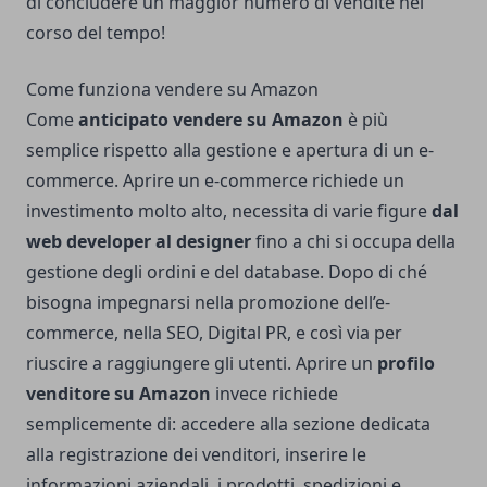
di concludere un maggior numero di vendite nel
corso del tempo!
Come funziona vendere su Amazon
Come
anticipato vendere su Amazon
è più
semplice rispetto alla gestione e apertura di un e-
commerce. Aprire un e-commerce richiede un
investimento molto alto, necessita di varie figure
dal
web developer al designer
fino a chi si occupa della
gestione degli ordini e del database. Dopo di ché
bisogna impegnarsi nella promozione dell’e-
commerce, nella SEO, Digital PR, e così via per
riuscire a raggiungere gli utenti. Aprire un
profilo
venditore su Amazon
invece richiede
semplicemente di: accedere alla sezione dedicata
alla registrazione dei venditori, inserire le
informazioni aziendali, i prodotti, spedizioni e