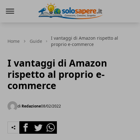
SoloSapere.it
I vantaggi di Amazon rispetto al
Home
Guide
proprio e-commerce
I vantaggi di Amazon
rispetto al proprio e-
commerce
di
Redazione
08/02/2022
Facebook
Twitter
Whatsapp