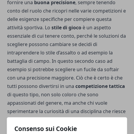
fornire una
buona precisione
, sempre tenendo
conto del ruolo che ricopri nelle varie competizioni e
delle esigenze specifiche per compiere questa
attività sportiva. Lo
stile di gioco
è un aspetto
essenziale di cui tenere conto, perché le soluzioni da
scegliere possono cambiare se decidi di
intraprendere lo stile d’assalto o ad esempio la
battaglia di campo. In questo secondo caso ad
esempio si potrebbe scegliere un fucile da softair
con una precisione maggiore. Ciò che è certo è che
tutti possono divertirsi in una
competizione tattica
di questo tipo, non solo coloro che sono
appassionati del genere, ma anche chi vuole
sperimentare la curiosità di una disciplina che riesce
a coinvolgere sempre tantissime persone con la
Consenso sui Cookie
possibilità di mettersi alla prova per il