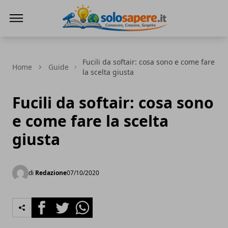
SoloSapere.it
Fucili da softair: cosa sono e come fare
Home
Guide
la scelta giusta
Fucili da softair: cosa sono
e come fare la scelta
giusta
di
Redazione
07/10/2020
Facebook
Twitter
Whatsapp