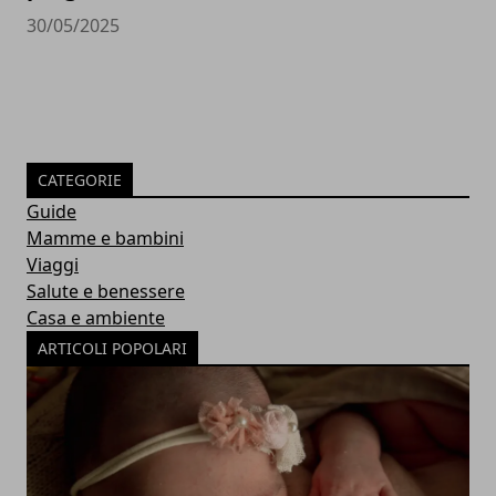
30/05/2025
CATEGORIE
Guide
Mamme e bambini
Viaggi
Salute e benessere
Casa e ambiente
ARTICOLI POPOLARI