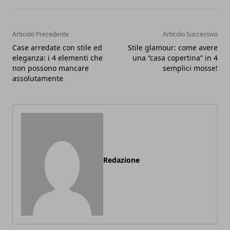
Articolo Precedente
Articolo Successivo
Case arredate con stile ed
Stile glamour: come avere
eleganza: i 4 elementi che
una “casa copertina” in 4
non possono mancare
semplici mosse!
assolutamente
Redazione