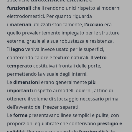
funzionali
che li rendono unici rispetto ai moderni
elettrodomestici. Per quanto riguarda
i
materiali
utilizzati storicamente,
l'acciaio
era
quello prevalentemente impiegato per le strutture
esterne, grazie alla sua robustezza e resistenza.
Il
legno
veniva invece usato per le superfici,
conferendo calore e texture naturali. Il
vetro
temperato
costituiva i frontali delle porte,
permettendo la visuale degli interni.
Le
dimensioni
erano generalmente
più
importanti
rispetto ai modelli odierni, al fine di
ottenere il volume di stoccaggio necessario prima
dell'avvento dei freezer separati.
Le
forme
presentavano linee semplici e pulite, con
proporzioni equilibrate che conferivano
prestigio e
solidità
. Per quanto riguarda le
funzionalità
,
la