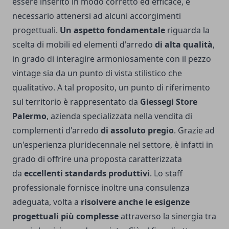
essere inserito in modo corretto ed efficace, è
necessario attenersi ad alcuni accorgimenti
progettuali.
Un aspetto fondamentale
riguarda la
scelta di mobili ed elementi d'arredo
di alta qualità
,
in grado di interagire armoniosamente con il pezzo
vintage sia da un punto di vista stilistico che
qualitativo. A tal proposito, un punto di riferimento
sul territorio è rappresentato da
Giessegi Store
Palermo
, azienda specializzata nella vendita di
complementi d'arredo
di assoluto pregio
. Grazie ad
un'esperienza pluridecennale nel settore, è infatti in
grado di offrire una proposta caratterizzata
da
eccellenti standards produttivi
. Lo staff
professionale fornisce inoltre una consulenza
adeguata, volta a
risolvere anche le esigenze
progettuali più complesse
attraverso la sinergia tra