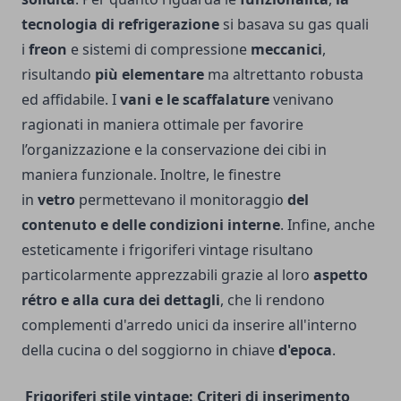
tecnologia di refrigerazione
si basava su gas quali
i
freon
e sistemi di compressione
meccanici
,
risultando
più elementare
ma altrettanto robusta
ed affidabile. I
vani e le scaffalature
venivano
ragionati in maniera ottimale per favorire
l’organizzazione e la conservazione dei cibi in
maniera funzionale. Inoltre, le finestre
in
vetro
permettevano il monitoraggio
del
contenuto e delle condizioni interne
. Infine, anche
esteticamente i frigoriferi vintage risultano
particolarmente apprezzabili grazie al loro
aspetto
rétro e alla cura dei dettagli
, che li rendono
complementi d'arredo unici da inserire all'interno
della cucina o del soggiorno in chiave
d'epoca
.
Frigoriferi stile vintage: Criteri di inserimento