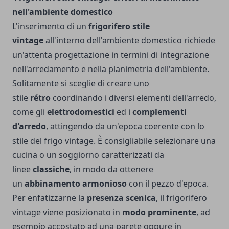
nell'ambiente domestico
L'inserimento di un
frigorifero stile
vintage
all'interno dell'ambiente domestico richiede
un'attenta progettazione in termini di integrazione
nell'arredamento e nella planimetria dell'ambiente.
Solitamente si sceglie di creare uno
stile
rétro
coordinando i diversi elementi dell'arredo,
come gli
elettrodomestici
ed i
complementi
d'arredo
, attingendo da un'epoca coerente con lo
stile del frigo vintage. È consigliabile selezionare una
cucina o un soggiorno caratterizzati da
linee
classiche
, in modo da ottenere
un
abbinamento armonioso
con il pezzo d'epoca.
Per enfatizzarne la
presenza scenica
, il frigorifero
vintage viene posizionato in
modo prominente
, ad
esempio accostato ad una parete oppure in