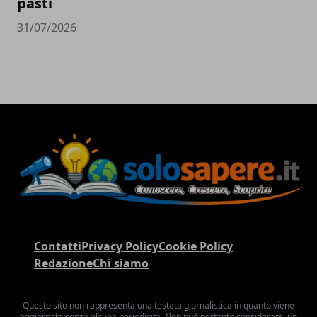
pasti
31/07/2026
Contatti
Privacy Policy
Cookie Policy
Redazione
Chi siamo
Questo sito non rappresenta una testata giornalistica in quanto viene
aggiornato senza alcuna periodicità. Non può pertanto considerarsi un