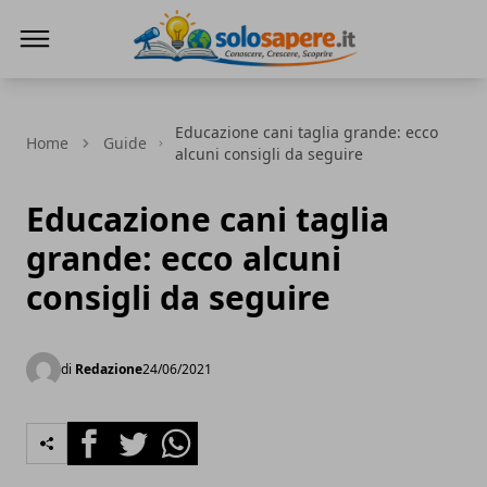
SoloSapere.it
Educazione cani taglia grande: ecco
Home
Guide
alcuni consigli da seguire
Educazione cani taglia
grande: ecco alcuni
consigli da seguire
di
Redazione
24/06/2021
Facebook
Twitter
Whatsapp