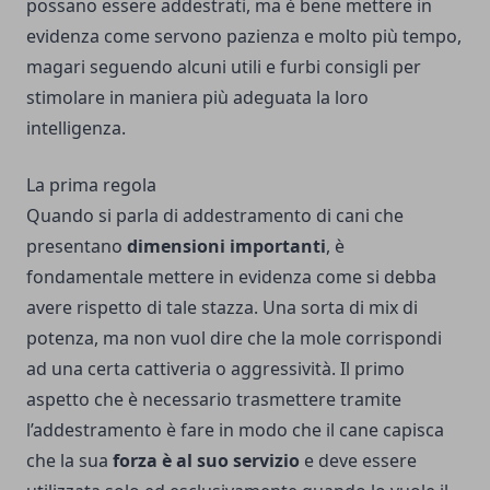
possano essere addestrati, ma è bene mettere in
evidenza come servono pazienza e molto più tempo,
magari seguendo alcuni utili e furbi consigli per
stimolare in maniera più adeguata la loro
intelligenza.
La prima regola
Quando si parla di addestramento di cani che
presentano
dimensioni importanti
, è
fondamentale mettere in evidenza come si debba
avere rispetto di tale stazza. Una sorta di mix di
potenza, ma non vuol dire che la mole corrispondi
ad una certa cattiveria o aggressività.
Il primo
aspetto che è necessario trasmettere tramite
l’addestramento è fare in modo che il cane capisca
che la sua
forza è al suo servizio
e deve essere