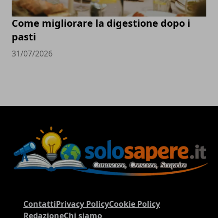
Come migliorare la digestione dopo i
pasti
31/07/2026
Contatti
Privacy Policy
Cookie Policy
Redazione
Chi siamo