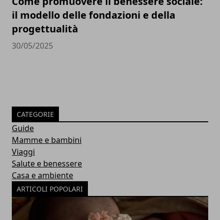
Come promuovere il benessere sociale:
il modello delle fondazioni e della
progettualità
30/05/2025
CATEGORIE
Guide
Mamme e bambini
Viaggi
Salute e benessere
Casa e ambiente
ARTICOLI POPOLARI