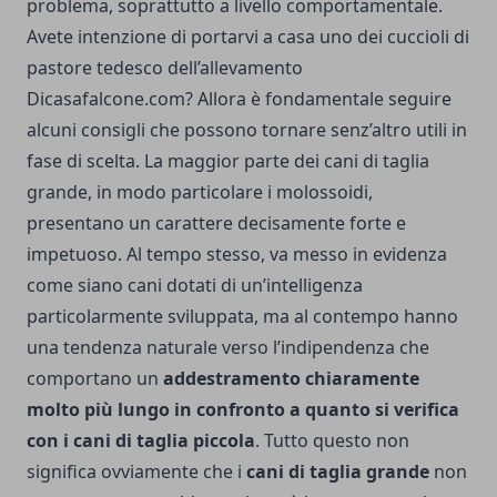
problema, soprattutto a livello comportamentale.
Avete intenzione di portarvi a casa uno dei cuccioli di
pastore tedesco dell’allevamento
Dicasafalcone.com
? Allora è fondamentale seguire
alcuni consigli che possono tornare senz’altro utili in
fase di scelta.
La maggior parte dei cani di taglia
grande, in modo particolare i molossoidi,
presentano un carattere decisamente forte e
impetuoso. Al tempo stesso, va messo in evidenza
come siano cani dotati di un’intelligenza
particolarmente sviluppata, ma al contempo hanno
una tendenza naturale verso l’indipendenza che
comportano un
addestramento chiaramente
molto più lungo in confronto a quanto si verifica
con i cani di taglia piccola
.
Tutto questo non
significa ovviamente che i
cani di taglia grande
non