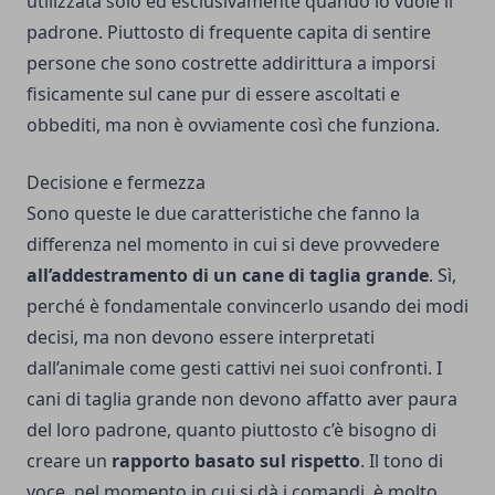
utilizzata solo ed esclusivamente quando lo vuole il
padrone. Piuttosto di frequente capita di sentire
persone che sono costrette addirittura a imporsi
fisicamente sul cane pur di essere ascoltati e
obbediti, ma non è ovviamente così che funziona.
Decisione e fermezza
Sono queste le due caratteristiche che fanno la
differenza nel momento in cui si deve provvedere
all’addestramento di un cane di taglia grande
. Sì,
perché è fondamentale convincerlo usando dei modi
decisi, ma non devono essere interpretati
dall’animale come gesti cattivi nei suoi confronti.
I
cani di taglia grande non devono affatto aver paura
del loro padrone, quanto piuttosto c’è bisogno di
creare un
rapporto basato sul rispetto
. Il tono di
voce, nel momento in cui si dà i comandi, è molto