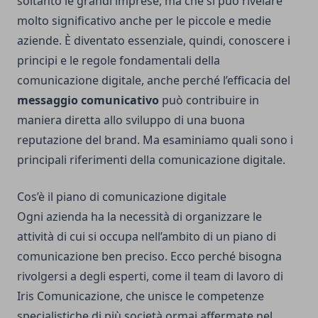
soltanto le grandi imprese, ma che si può rivelare
molto significativo anche per le piccole e medie
aziende. È diventato essenziale, quindi, conoscere i
principi e le regole fondamentali della
comunicazione digitale, anche perché l’efficacia del
messaggio comunicativo
può contribuire in
maniera diretta allo sviluppo di una buona
reputazione del brand. Ma esaminiamo quali sono i
principali riferimenti della comunicazione digitale.
Cos’è il piano di comunicazione digitale
Ogni azienda ha la necessità di organizzare le
attività di cui si occupa nell’ambito di un piano di
comunicazione ben preciso. Ecco perché bisogna
rivolgersi a degli esperti, come il team di lavoro di
Iris Comunicazione
, che unisce le competenze
specialistiche di più società ormai affermate nel