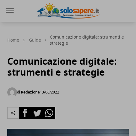
SoloSapere.it
Comunicazione digitale: strumenti e
Home
Guide
strategie
Comunicazione digitale:
strumenti e strategie
di
Redazione
13/06/2022
Facebook
Twitter
Whatsapp