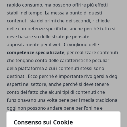
rapido consumo, ma possono offrire più effetti
stabili nel tempo. La messa a punto di questi
contenuti, sia dei primi che dei secondi, richiede
delle competenze specifiche, anche perché tutto si
deve basare su delle strategie pensate
appositamente per il web. Ci vogliono delle
competenze specializzate
, per realizzare contenuti
che tengano conto delle caratteristiche peculiari
della piattaforma a cui i contenuti stessi sono
destinati. Ecco perché è importante rivolgersi a degli
esperti nel settore, anche perché si deve tenere
conto del fatto che alcuni tipi di contenuti che
funzionavano una volta bene per i media tradizionali
oggi non possono andare bene per l’online e
viceversa. Inoltre nell’ambito della comunicazione
Consenso sui Cookie
digitale sono importanti i contenuti che sanno