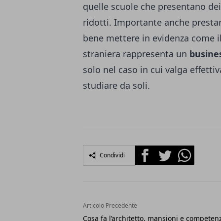
quelle scuole che presentano dei
ridotti.
Importante anche prestar
bene mettere in evidenza come il
straniera rappresenta un
busine
solo nel caso in cui valga effett
studiare da soli.
Facebook
Twitter
Whatsapp
Condividi
Articolo Precedente
Cosa fa l’architetto, mansioni e competen