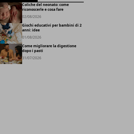
Coliche del neonato: come
riconoscerle e cosa fare
02/08/2026
Giochi educativi per bambini di 2
anni: idee
01/08/2026
Come migliorare la digestione
dopo i pasti
31/07/2026