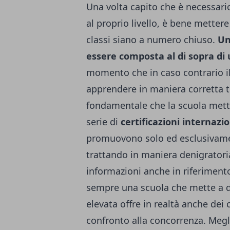
Una volta capito che è necessario
al proprio livello, è bene metter
classi siano a numero chiuso.
Un
essere composta al di sopra di 
momento che in caso contrario il 
apprendere in maniera corretta tu
fondamentale che la scuola metta
serie di
certificazioni internazio
promuovono solo ed esclusivamen
trattando in maniera denigratoria
informazioni anche in riferiment
sempre una scuola che mette a d
elevata offre in realtà anche dei c
confronto alla concorrenza. Megli