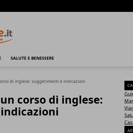
E
SALUTE E BENESSERE
orso di inglese: suggerimenti e indicazioni
CA
Gui
un corso di inglese:
Mam
indicazioni
Via
Sal
Cas
AR