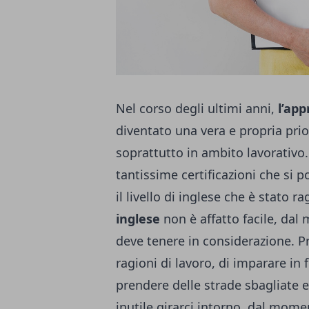
Nel corso degli ultimi anni,
l’ap
diventato una vera e propria pri
soprattutto in ambito lavorativo
tantissime certificazioni che si
il livello di inglese che è stato r
inglese
non è affatto facile, dal
deve tenere in considerazione. Pr
ragioni di lavoro, di imparare in f
prendere delle strade sbagliate e
inutile girarci intorno, dal mom