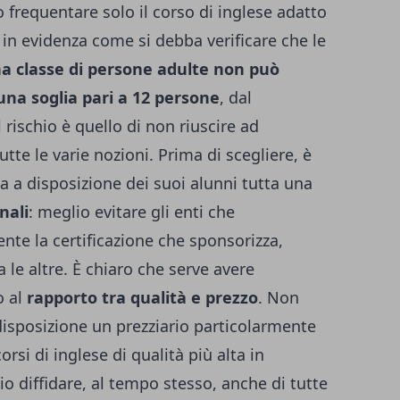
 frequentare solo il corso di inglese adatto
e in evidenza come si debba verificare che le
a classe di persone adulte non può
una soglia pari a 12 persone
, dal
rischio è quello di non riuscire ad
tte le varie nozioni.
Prima di scegliere, è
 a disposizione dei suoi alunni tutta una
nali
: meglio evitare gli enti che
te la certificazione che sponsorizza,
 le altre.
È chiaro che serve avere
o al
rapporto tra qualità e prezzo
. Non
isposizione un prezziario particolarmente
orsi di inglese di qualità più alta in
o diffidare, al tempo stesso, anche di tutte