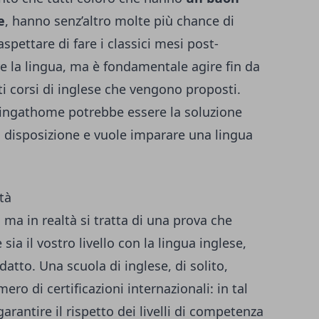
e
, hanno senz’altro molte più chance di
aspettare di fare i classici mesi post-
re la lingua, ma è fondamentale agire fin da
i corsi di inglese che vengono proposti.
akingathome
potrebbe essere la soluzione
 disposizione e vuole imparare una lingua
ità
, ma in realtà si tratta di una prova che
 sia il vostro livello con la lingua inglese,
datto. Una scuola di inglese, di solito,
ro di certificazioni internazionali: in tal
garantire il rispetto dei livelli di competenza