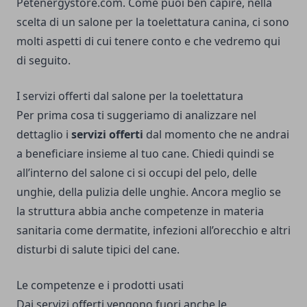
Petenergystore.com
. Come puoi ben capire, nella
scelta di un salone per la toelettatura canina, ci sono
molti aspetti di cui tenere conto e che vedremo qui
di seguito.
I servizi offerti dal salone per la toelettatura
Per prima cosa ti suggeriamo di analizzare nel
dettaglio i
servizi offerti
dal momento che ne andrai
a beneficiare insieme al tuo cane. Chiedi quindi se
all’interno del salone ci si occupi del pelo, delle
unghie, della pulizia delle unghie. Ancora meglio se
la struttura abbia anche competenze in materia
sanitaria come dermatite, infezioni all’orecchio e altri
disturbi di salute tipici del cane.
Le competenze e i prodotti usati
Dai servizi offerti vengono fuori anche le