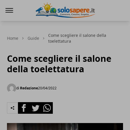
SoloSapere.it
Come scegliere il salone della
Home
Guide
toelettatura
Come scegliere il salone
della toelettatura
di
Redazione
20/04/2022
Facebook
Twitter
Whatsapp