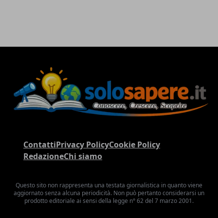
Contatti
Privacy Policy
Cookie Policy
Redazione
Chi siamo
Questo sito non rappresenta una testata giornalistica in quanto viene
aggiornato senza alcuna periodicità. Non può pertanto considerarsi un
prodotto editoriale ai sensi della legge n° 62 del 7 marzo 2001.