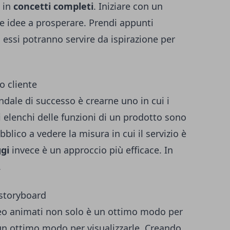
o in
concetti completi
. Iniziare con un
e idee a prosperare. Prendi appunti
i essi potranno servire da ispirazione per
o cliente
endale di successo è crearne uno in cui i
li elenchi delle funzioni di un prodotto sono
blico a vedere la misura in cui il servizio è
ggi
invece è un approccio più efficace. In
.
 storyboard
eo animati non solo è un ottimo modo per
un ottimo modo per visualizzarle. Creando