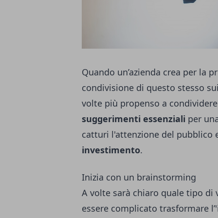
Quando un’azienda crea per la pr
condivisione di questo stesso su
volte più propenso a condividere 
suggerimenti essenziali
per un
catturi l'attenzione del pubblico 
investimento
.
Inizia con un brainstorming
A volte sarà chiaro quale tipo d
essere complicato trasformare l’'