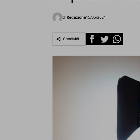
di
Redazione
15/05/2021
Facebook
Twitter
Whatsapp
Condividi