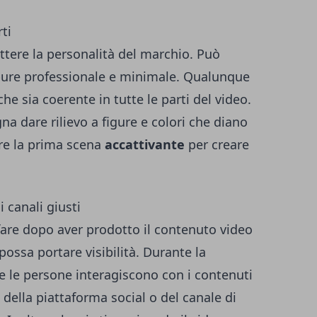
ti
ttere la personalità del marchio. Può
pure professionale e minimale. Qualunque
 che sia coerente in tutte le parti del video.
na dare rilievo a figure e colori che diano
ere la prima scena
accattivante
per creare
i canali giusti
 fare dopo aver prodotto il contenuto video
ossa portare visibilità. Durante la
he le persone interagiscono con i contenuti
della piattaforma social o del canale di