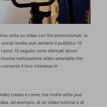
ima volta un video con fini promozionali, la
i social media può rendere il pubblico 10
i post. Di seguito sono elencati alcuni
a buona
realizzazione video aziendale
che
e converta il loro interesse in
i video creare e come, ma molte volte può
idea, ad esempio, di un video tutorial o di