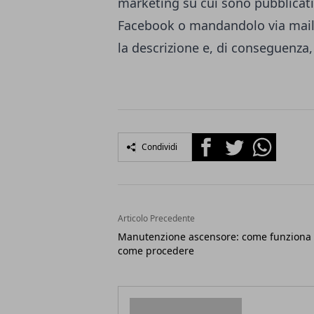
marketing su cui sono pubblicati. 
Facebook o mandandolo via mail, 
la descrizione e, di conseguenza, l
Facebook
Twitter
Whatsapp
Condividi
Articolo Precedente
Manutenzione ascensore: come funziona
come procedere