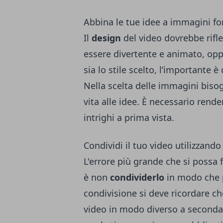
Abbina le tue idee a immagini for
Il
design
del video dovrebbe rifle
essere divertente e animato, op
sia lo stile scelto, l’importante è
Nella scelta delle immagini bisog
vita alle idee. È necessario rend
intrighi a prima vista.
Condividi il tuo video utilizzando 
L'errore più grande che si possa
è non
condividerlo
in modo che p
condivisione si deve ricordare c
video in modo diverso a seconda 