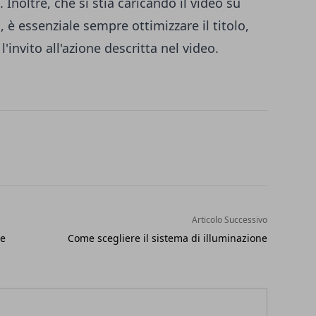
Inoltre, che si stia caricando il video su
è essenziale sempre ottimizzare il titolo,
'invito all'azione descritta nel video.
Articolo Successivo
 e
Come scegliere il sistema di illuminazione