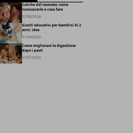
Coliche del neonato: come
riconoscerle e cosa fare
02/08/2026
Giochi educativi per bambini di 2
anni: idee
01/08/2026
Come migliorare la digestione
dopo i pasti
31/07/2026