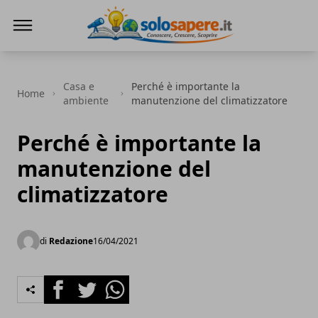
SoloSapere.it
Casa e
Perché è importante la
Home
ambiente
manutenzione del climatizzatore
Perché è importante la
manutenzione del
climatizzatore
di
Redazione
16/04/2021
Facebook
Twitter
Whatsapp