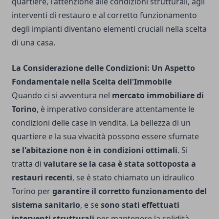
quartiere, l'attenzione alle condizioni strutturali, agli
interventi di restauro e al corretto funzionamento
degli impianti diventano elementi cruciali nella scelta
di una casa.
La Considerazione delle Condizioni: Un Aspetto
Fondamentale nella Scelta dell'Immobile
Quando ci si avventura nel
mercato immobiliare di
Torino
, è imperativo considerare attentamente le
condizioni delle case in vendita. La bellezza di un
quartiere e la sua vivacità possono essere sfumate
se l'abitazione non è in condizioni ottimali
. Si
tratta di
valutare se la casa è stata sottoposta a
restauri
recenti
, se è stato chiamato un
idraulico
Torino
per
garantire il corretto funzionamento del
sistema sanitario
, e se
sono stati effettuati
interventi strutturali
per mantenere la solidità