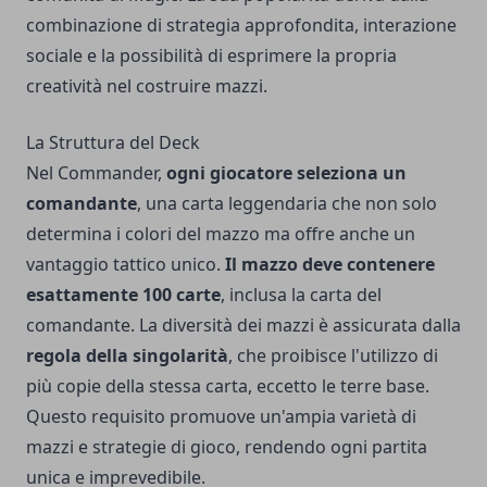
combinazione di strategia approfondita, interazione
sociale e la possibilità di esprimere la propria
creatività nel costruire mazzi.
La Struttura del Deck
Nel Commander,
ogni giocatore seleziona un
comandante
, una carta leggendaria che non solo
determina i colori del mazzo ma offre anche un
vantaggio tattico unico.
Il mazzo deve contenere
esattamente 100 carte
, inclusa la carta del
comandante. La diversità dei mazzi è assicurata dalla
regola della singolarità
, che proibisce l'utilizzo di
più copie della stessa carta, eccetto le terre base.
Questo requisito promuove un'ampia varietà di
mazzi e strategie di gioco, rendendo ogni partita
unica e imprevedibile.