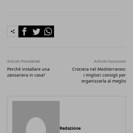
Facebook
Twitter
Whatsapp
Articolo Precedente
Articolo Successivo
Perché installare una
Crociera nel Mediterraneo:
zanzariera in casa?
i migliori consigli per
organizzarla al meglio
Redazione