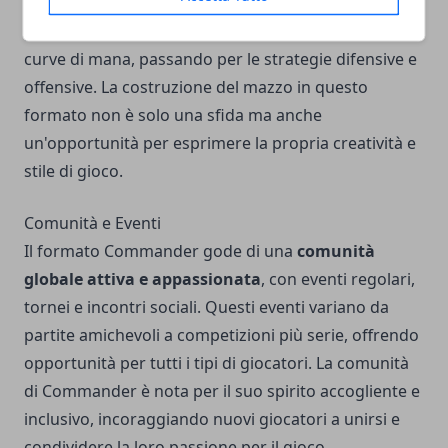
universo di carte disponibili. I giocatori devono
ponderare ogni scelta, dalle sinergie tra carte alle
curve di mana, passando per le strategie difensive e
offensive. La costruzione del mazzo in questo
formato non è solo una sfida ma anche
un'opportunità per esprimere la propria creatività e
stile di gioco.
Comunità e Eventi
Il formato Commander gode di una
comunità
globale attiva e appassionata
, con eventi regolari,
tornei e incontri sociali. Questi eventi variano da
partite amichevoli a competizioni più serie, offrendo
opportunità per tutti i tipi di giocatori. La comunità
di Commander è nota per il suo spirito accogliente e
inclusivo, incoraggiando nuovi giocatori a unirsi e
condividere la loro passione per il gioco.