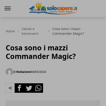
SoloSapere.it
Salute e
Cosa sono i mazzi
Home
benessere
Commander Magic?
Cosa sono i mazzi
Commander Magic?
di
Redazione
04/03/2024
Facebook
Twitter
Whatsapp