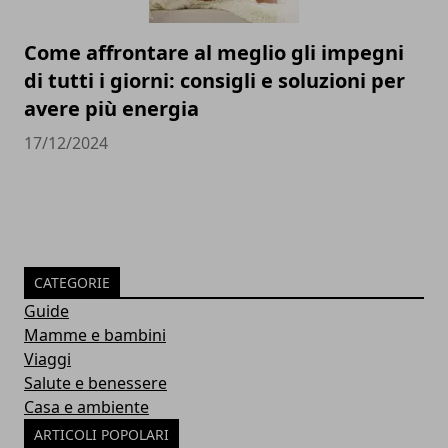
Come affrontare al meglio gli impegni
di tutti i giorni: consigli e soluzioni per
avere più energia
17/12/2024
CATEGORIE
Guide
Mamme e bambini
Viaggi
Salute e benessere
Casa e ambiente
ARTICOLI POPOLARI