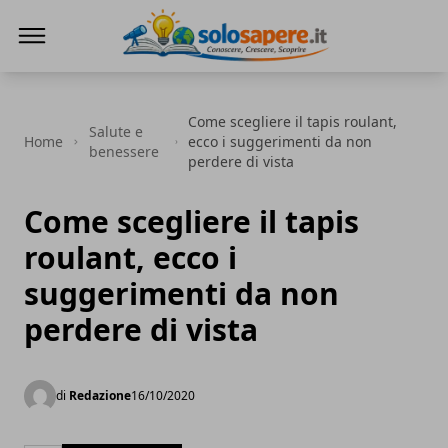
SoloSapere.it
Come scegliere il tapis roulant,
Salute e
Home
ecco i suggerimenti da non
benessere
perdere di vista
Come scegliere il tapis
roulant, ecco i
suggerimenti da non
perdere di vista
di
Redazione
16/10/2020