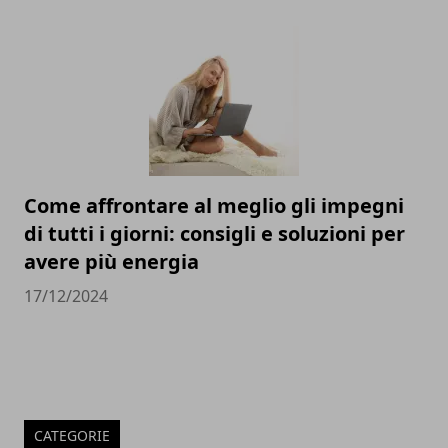
Come affrontare al meglio gli impegni
di tutti i giorni: consigli e soluzioni per
avere più energia
17/12/2024
CATEGORIE