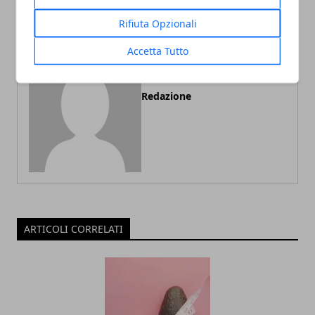
Rifiuta Opzionali
Accetta Tutto
Redazione
ARTICOLI CORRELATI