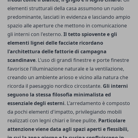
elementi strutturali della casa assumono un ruolo
predominante, lasciati in evidenza e lasciando ampio
spazio alle aperture che mettono in comunicazione
gli interni con l'esterno.
Il tetto spiovente e gli
elementi lignei delle facciate ricordano
l'architettura delle fattorie di campagna
scandinave
. L'uso di grandi finestre e porte finestre
favorisce l'illuminazione naturale e la ventilazione,
creando un ambiente arioso e vicino alla natura che
ricorda il paesaggio nordico circostante.
Gli interni
seguono la stessa filosofia minimalista ed
essenziale degli esterni
. L'arredamento è composto
da pochi elementi d'impatto, privilegiando mobili
realizzati con legni chiari e linee pulite.
Particolare
attenzione viene data agli spazi aperti e flessibili,
in cui la zona giorno e la cucina confluiscono in