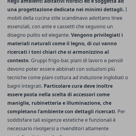
negli ambienti abitativi nordici ed è soggetta ad
una progettazione dedicata nei minimi dettagli.
I
mobili della cucina stile scandinavo adottano linee
essenziali, con ante e cassetti che seguono un
disegno pulito ed elegante.
Vengono privilegiati i
materiali naturali come il legno, di cui vanno
ricercati i toni chiari che si armonizzino al
contesto
. Gruppi frigo-bar, piani di lavoro e pensili
devono poter essere abbinati con soluzioni più
tecniche come piani cottura ad induzione inglobati o
bagni integrati.
Particolare cura deve inoltre
essere posta nella scelta di accessori come
maniglie, rubinetteria e illuminazione, che
completano l'ambiente con dettagli ricercati
. Per
soddisfare tali esigenze estetiche e funzionali è
necessario rivolgersi a rivenditori altamente