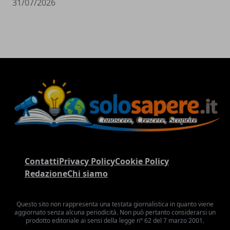
31/07/2026
Contatti
Privacy Policy
Cookie Policy
Redazione
Chi siamo
Questo sito non rappresenta una testata giornalistica in quanto viene
aggiornato senza alcuna periodicità. Non può pertanto considerarsi un
prodotto editoriale ai sensi della legge n° 62 del 7 marzo 2001.